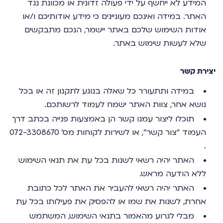
המידע לא ייחשף על ידי פעולה זדונית או מכוונת נגד
האתר. במידה ואינכם מעוניינים כי מידע אודותיכם ו/או
אודות השימוש שלכם באתר יישמר, הנכם מתבקשים
שלא לעשות שימוש באתר.
יצירת קשר
במידה ותתעורר כל שאלה בנוגע לתקנון זה או בכל
נושא אחר, צוות האתר ישמח לעמוד לרשותכם.
תוכלו ליצור עמנו קשר הן באמצעות פנייה בכתב דרך
העמוד "צור קשר", או לשירות לקוחות מס' 072-3308670
.
האתר יהיה רשאי לשנות בכל עת את תנאי השימוש
ללא הודעה מראש.
האתר יהיה רשאי להעביר את האתר לכל כתובת
אחרת, לשנות את שמו או להפסיק את פעילותו בכל עת
מבלי לגרוע מהאמור בתנאי השימוש, המשתמש