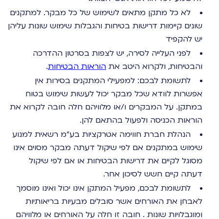
לא כל מתקן מתאים לשימוש של כל מבקר. למתקנים
שונים קיימות דרישות בטיחות והגבלות שימוש שונות עליהן
יש להקפיד
לפני העלייה לסירה, יש לצפות בסרטון ההדרכה
והבטיחות, ולקרוא היטב את
הוראות הבטיחות
.
לתשומת לבכם: למפעילי המתקנים בסירות אין
אפשרות לוודא שכל מבקר יכול לעשות שימוש בטוח
במתקן. על המבקרים ו/או מלוויהם חלה חובה לקרוא את
הוראות הכניסה ולפעול בהתאם להן.
הנהלת חברת חווימה אטרקציות בע"מ רשאית למנוע
שימוש במתקנים אם לפי שיקול דעתה מבקר מסוים אינו
מסוגל לקיים את דרישות הבטיחות או אם לפי שיקול
דעתה קיים חשש לסיכון אחר.
לתשומת לבכם, מפעיל המתקן אינו יכול ואינו מוסמך
לאבחן את האורחים אשר סובלים מבעיות בריאותיות
ומוגבלויות שונות . חובה זו חלה על האורחים או מלוויהם