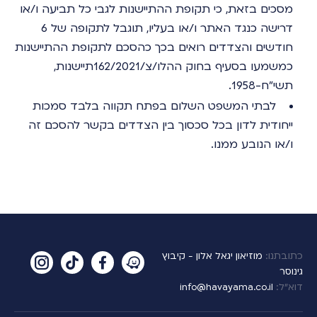
מסכים בזאת, כי תקופת ההתיישנות לגבי כל תביעה ו/או
דרישה כנגד האתר ו/או בעליו, תוגבל לתקופה של 6
חודשים והצדדים רואים בכך כהסכם לתקופת ההתיישנות
כמשמעו בסעיף בחוק ההלו/צ/162/2021תיישנות,
תשי"ח-1958.
לבתי המשפט השלום בפתח תקווה בלבד סמכות
ייחודית לדון בכל סכסוך בין הצדדים בקשר להסכם זה
ו/או הנובע ממנו.
כתובתנו:
מוזיאון יגאל אלון - קיבוץ
גינוסר
דוא”ל:
info@havayama.co.il