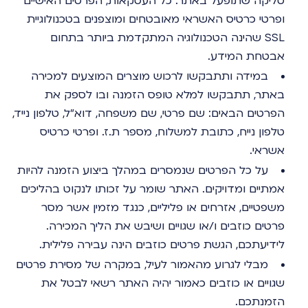
סליקה שתופעל באתר. כל העסקאות, הפרטים האישיים
ופרטי כרטיס האשראי מאובטחים ומוצפנים בטכנולוגיית
SSL שהינה הטכנולוגיה המתקדמת ביותר בתחום
אבטחת המידע.
במידה ותתבקשו לרכוש מוצרים המוצעים למכירה
באתר, תתבקשו למלא טופס הזמנה ובו לספק את
הפרטים הבאים: שם פרטי, שם משפחה, דוא"ל, טלפון נייד,
טלפון נייח, כתובת למשלוח, מספר ת.ז. ופרטי כרטיס
אשראי.
על כל הפרטים שנמסרים במהלך ביצוע הזמנה להיות
אמתיים ומדויקים. האתר שומר על זכותו לנקוט בהליכים
משפטיים, אזרחים או פליליים, כנגד מזמין אשר מסר
פרטים כוזבים ו/או שגויים ושיבש את הליך המכירה.
לידיעתכם, הגשת פרטים כוזבים הינה עבירה פלילית.
מבלי לגרוע מהאמור לעיל, במקרה של מסירת פרטים
שגויים או כוזבים כאמור יהיה האתר רשאי לבטל את
הזמנתכם.