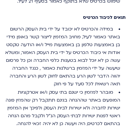
שימוש בכרטיס שלא בתוקף כאמור בסעיף 21 לעיל.
תנאים לכיבוד הכרטיס
במידה והכרטיס לא יכובד על ידי בית העסק הרשום
באתר כאמור לעיל, מחויב המזמין לייצור קשר באופן מידי
בן באמצעות טלפון בן באמצעות מייל ו/או הודעה טקסט
אודות אי כיבוד הכרטיס על ידי בית העסק האמור, ומשלא
עשה כן לא יוכל לבוא בטענות כלפי החברה וכן כל פרסום
שיעשה על ידי המזמין ברשלנות כאמור , כנגד החברה
יהווה הדבר לשון הרע בהתאם לחוק לשון הרע והחברה
תאה רשאית לכל סעד על פי חוק
מובהר למזמין כי ישנם בתי עסק ו/או אטרקציות
המופעים באתר שההנחה בגינם תתקבל רק שהמזין פונה
ישירות לחברה ולא ישירות לבית העסק ולפיכך אין המזמין
ראשי לפנות ישירות לבתי העסק הנ"ל ולקבל מהם הנחה
בהתאם לכרטיס, היה ויעשה כן לא יהיה זכאי להנחה.