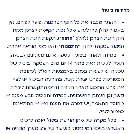
מדיניות ביטול
האתר מכבד את כל חוקי הצרכנות ופועל לפיהם. אין
באמור להלן כדי לגרוע מכל זכות הקיימת לצרכן מכוח
חוק הגנת הצרכן (להלן: "
החוק
"), תקנות הגנת הצרכן
(ביטול עסקה) (להלן: "
התקנות
") ו/או מכל הוראה אחרת.
במידה ולאחר ביצוע העסקה אתם מעוניינים לבטלה,
תוכלו לעשות זאת בתוך 14 יום מיום העסקה. ביטול של
עסקה יש לעשות בכתב באמצעות דוא"ל לכתובת
המפורטת בפרטי יצירת קשר. בהודעה הביטול יש לציין
את פרטי הרוכש, תאריך הקנייה ודרכי התקשרות ליצירת
קשר, וכן העתק החשבונית. במידה והביטול נובע מפגם או
מחוסר התאמה, יש לפרט את הפגם ו/או אי ההתאמה
כאמור לעיל.
בכל מקרה של מתן הודעת ביטול, יזוכה כרטיס
האשראי בניכוי דמי ביטול בשיעור של 5% מערך הקנייה או