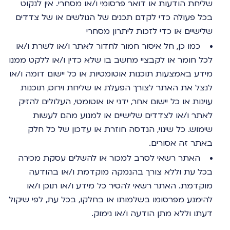
שליחת הודעות או דואר פרסומי ו/או מסחרי. אין לנקוט
בכל פעולה כדי לקדם תכנים של הגולשים או של צדדים
שלישיים או כדי לזכות ליתרון מסחרי
כמו כן, חל איסור חמור לחדור לאתר ו/או לשרת ו/או
לכל חומר או לקבציי מחשב בו שלא כדין ו/או ללקט ממנו
מידע באמצעות תוכנות אוטומטיות או כל יישום דומה ו/או
לנצל את האתר לצורך הפעלת או שליחת וירוס, תוכנות
עוינות או כל יישום אחר, ידני או אוטומטי, העלולים להזיק
לאתר ו/או לצדדים שלישיים או למנוע מהם לעשות
שימוש. כל שינוי, הנדסה חוזרת או עדכון של כל חלק
באתר זה אסורים.
האתר רשאי לסרב למכור או להשלים עסקת מכירה
בכל עת וללא צורך בהנמקה מוקדמת ו/או בהודעה
מוקדמת. האתר רשאי להסיר כל מידע ו/או תוכן ו/או
להימנע מפרסומו בשלמותו או בחלקו, בכל עת, לפי שיקול
דעתו וללא מתן הודעה ו/או נימוק.