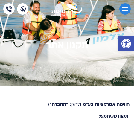
פתח סרגל נגישות
תקנון אתר
חווימה אטרקציות בע"מ (
להלן
: "החברה")
תקנון משתמש
: