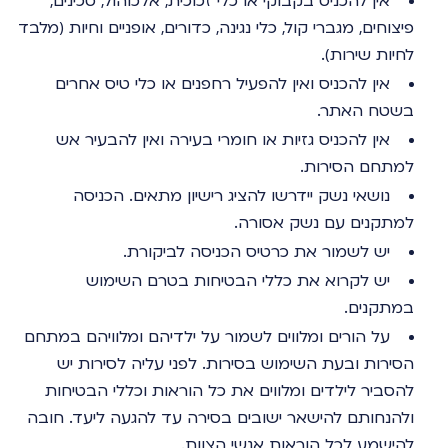
אין להכניס בקבוקי או כלי זכוכית, אלכוהול, סכינים,
פיצוחים, מגברי קול, כלי נגינה, כדורים, אופניים וחיות (מלבד
לחיות שירות).
אין להכניס ואין להפעיל רחפנים או כלי טיס אחרים
בשטח האתר.
אין להכניס גזיות או חומרי בעירה ואין להבעיר אש
למתחם הסירות.
נושאי נשק יידרשו להציג רישיון מתאים. הכניסה
למתקנים עם נשק אסורה.
יש לשמור את כרטיס הכניסה לביקורת.
יש לקרוא את כללי הבטיחות בטרם השימוש
במתקנים.
על הורים ומלווים לשמור על ילדיהם ומלוויהם במתחם
הסירות ובעת השימוש בסירות. לפני עליה לסירות יש
להסביר לילדים ומלווים את כל הוראות וכללי הבטיחות
ולהנחותם להישאר ישובים בסירה עד להגעה ליעד. חובה
להישמע לכל הוראות אנשי הצוות.