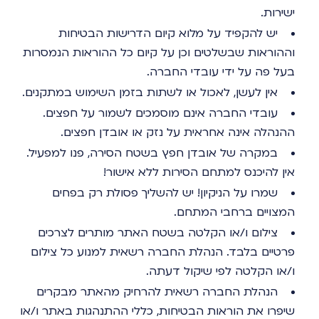
ישירות.
יש להקפיד על מלוא קיום הדרישות הבטיחות
וההוראות שבשלטים וכן על קיום כל ההוראות הנמסרות
בעל פה על ידי עובדי החברה.
אין לעשן, לאכול או לשתות בזמן השימוש במתקנים.
עובדי החברה אינם מוסמכים לשמור על חפצים.
ההנהלה אינה אחראית על נזק או אובדן חפצים.
במקרה של אובדן חפץ בשטח הסירה, פנו למפעיל.
אין להיכנס למתחם הסירות ללא אישור!
שמרו על הניקיון! יש להשליך פסולת רק בפחים
המצויים ברחבי המתחם.
צילום ו/או הקלטה בשטח האתר מותרים לצרכים
פרטיים בלבד. הנהלת החברה רשאית למנוע כל צילום
ו/או הקלטה לפי שיקול דעתה.
הנהלת החברה רשאית להרחיק מהאתר מבקרים
שיפרו את הוראות הבטיחות, כללי ההתנהגות באתר ו/או