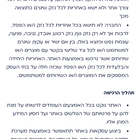
צורך אחר ולא יישא באחריות לכל נזק שיגרם כתוצאה
מכך
החברה לא תישא בכל אחריות לכל נזק ו/או הפסד,
לרבות אך לא רק נזק גוף, נזק רכוש, אובדן, גניבה, פגיעה,
עוגמת נפש וכיוצא באלו, בין אם ישיר או עקיף, שיגרם
למשתמש ו/או לכל צד שלישי בקשר עם מוצרים ו/או
שירותים אשר נרכשו באמצעות האתר. האחריות היחידה
והבלעדית לכל נזק ו/או הפסד שכזה חלה על בתי העסק
המספקים את המוצרים ו/או השירותים למשתמשים.
תהליך הרכישה
האתר נוקט בכל האמצעים העומדים לרשותו על מנת
להגן על פרטיותם של הגולשים באתר ועל חסיון המידע
המוזן אליו.
ביצוע עסקאות באתר תתאפשר באמצעות מערכת