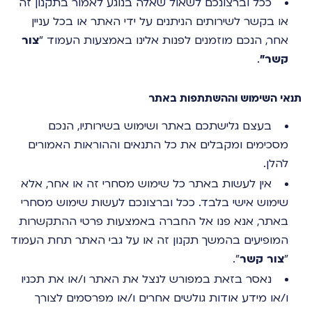
ככל וברצונכם לשאול שאלה בנוגע לאמור בתקנון זה
או בקשר לשירותים הניתנים על ידי האתר או בכל עניין
אחר, הנכם מוזמנים לפנות אלינו באמצעות העמוד "
צור
קשר"
.
תנאי השימוש וההשתתפות באתר
בעצם גלישתכם באתר ושימוש בשירותיו, הנכם
מסכימים ומקבלים את כל התנאים וההוראות האמורים
להלן.
אין לעשות באתר כל שימוש מסחרי זה או אחר, אלא
שימוש אישי בלבד. ככל וברצונכם לעשות שימוש מסחרי
באתר, אנא פנו אל החברה באמצעות פרטי ההתקשרות
המופיעים בהמשך תקנון זה או על גבי האתר תחת העמוד
"
צור קשר
".
נאסר בזאת במפורש לנצל את האתר ו/או את תכניו
ו/או מידע אודות גולשים אחרים ו/או מפרסמים לצורך