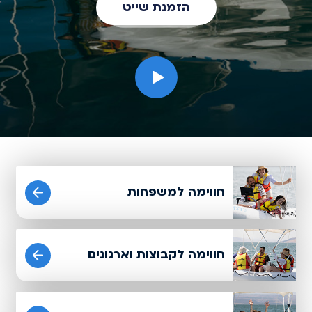
הזמנת שייט
חוויות פופולאריות:
חווימה למשפחות
חווימה לקבוצות וארגונים