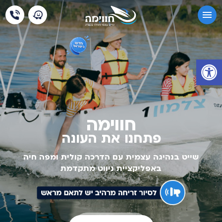
פתח סרגל נגישות
חווימה
פתחנו את העונה
שייט בנהיגה עצמית עם הדרכה קולית ומפה חיה
באפליקציית ניווט מתקדמת