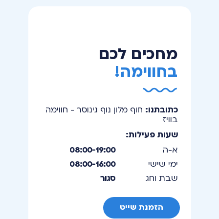
מחכים לכם
בחווימה!
כתובתנו:
חוף מלון נוף גינוסר - חווימה
בוויז
שעות פעילות:
א-ה
08:00-19:00
ימי שישי
08:00-16:00
שבת וחג
סגור
הזמנת שייט