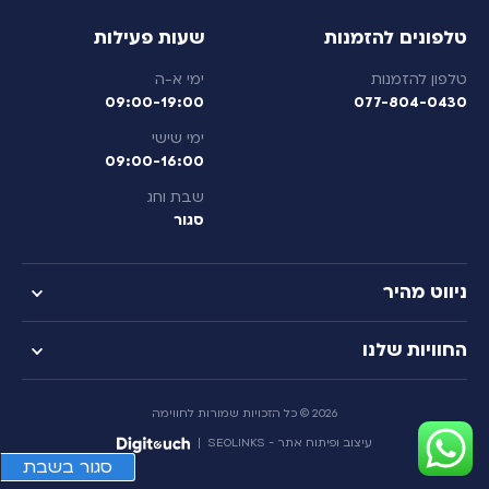
טלפונים להזמנות
שעות פעילות
טלפון להזמנות
ימי א-ה
09:00-19:00
077-804-0430
ימי שישי
09:00-16:00
שבת וחג
סגור
ניווט מהיר
החוויות שלנו
2026 © כל הזכויות שמורות לחווימה
הזמנת
עיצוב ופיתוח אתר - SEOLINKS
|
שייט
סגור בשבת