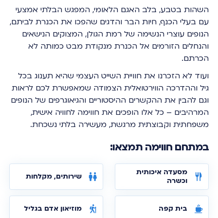
השהות בטבע, בלב האגם הלאומי, המפגש הבלתי אמצעי
עם בעלי הכנף, חיות הבר והדגים שהפכו את הכנרת לביתם,
הנופים עוצרי הנשימה של רמת הגולן, המצוקים הנישאים
והנחלים הזורמים אל הכנרת מנקודת מבט כמותה לא
הכרתם.
ועוד לא הזכרנו את חוויית השייט העצמי שהיא תענוג בכל
גיל וההדרכה הווירטואלית הצמודה שמאפשרת לכם לראות
וגם להבין את ההקשרים ההיסטוריים והגיאוגרפים של הנופים
המרהיבים – כל אלו הופכים את חווימה לחוויה אישית,
משפחתית וקבוצתית מרגשת, מעשירה בלתי נשכחת.
במתחם חווימה תמצאו:
מסעדה איכותית
שירותים, מקלחות
וכשרה
בית קפה
מוזיאון אדם בגליל