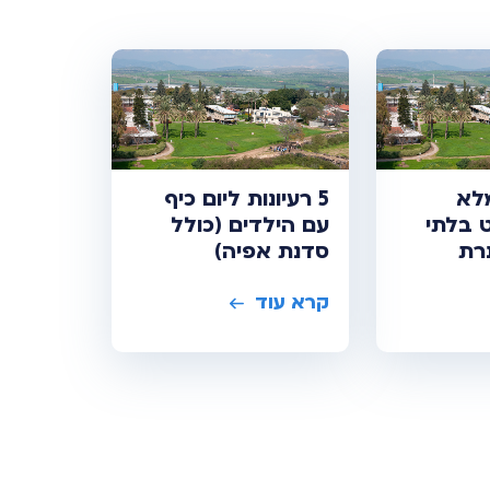
לא
5 רעיונות ליום כיף
ט בלתי
עם הילדים (כולל
רת
סדנת אפיה)
קרא עוד