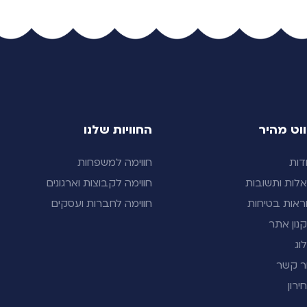
ווט מהיר
החוויות שלנו
דות
חווימה למשפחות
לות ותשובות
חווימה לקבוצות וארגונים
ראות בטיחות
חווימה לחברות ועסקים
נון אתר
וג
ר קשר
ירון