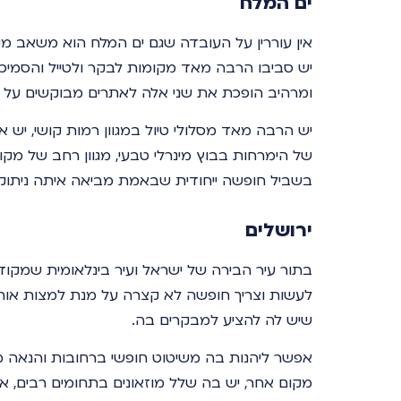
ים המלח
אין עוררין על העובדה שגם ים המלח הוא משאב מי
יש סביבו הרבה מאד מקומות לבקר ולטייל והסמיכות
ומרהיב הופכת את שני אלה לאתרים מבוקשים על יד
יש הרבה מאד מסלולי טיול במגוון רמות קושי, יש 
של הימרחות בבוץ מינרלי טבעי, מגוון רחב של מקו
בשביל חופשה ייחודית שבאמת מביאה איתה ניתוק
ירושלים
בתור עיר הבירה של ישראל ועיר בינלאומית שמק
לעשות וצריך חופשה לא קצרה על מנת למצות אות 
שיש לה להציע למבקרים בה.
אפשר ליהנות בה משיטוט חופשי ברחובות והנאה מ
מקום אחר, יש בה שלל מוזאונים בתחומים רבים, את