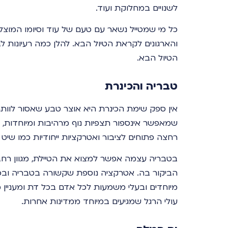
לשנויים במחלוקת ועוד.
כל מי שמטייל נשאר עם טעם של עוד וסיומו המוצ
והארגונים לקראת הטיול הבא. להלן כמה רעיונות ל
הטיול הבא.
טבריה והכינרת
אין ספק שימת הכינרת היא אוצר טבע שאסור לוותר
שמאפשר אינספור תצפיות נוף מרהיבות ומיוחדות, מ
רחצה פתוחים לציבור ואטרקציות ייחודיות כמו שיט ב
בטבריה עצמה אפשר למצוא את הטיילת, מגוון רח
הביקור בה. אטרקציה נוספת שקשורה בטבריה ובכינר
מיוחדים ובעלי משמעות לכל אדם בכל דת ומעניין 
עולי הרגל שמגיעים במיוחד ממדינות אחרות.