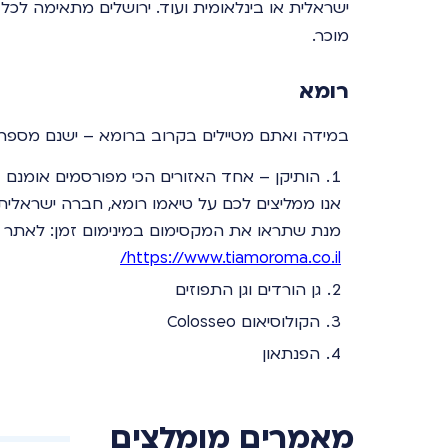
ישראלית או בינלאומית ועוד. ירושלים מתאימה לכ
מוכר.
רומא
במידה ואתם מטיילים בקרוב ברומא – ישנם מספר אזו
הותיקן – אחד האזורים הכי מפורסמים אומנם –
אנו ממליצים לכם על טיאמו רומא, חברה ישראלית
מנת שתראו את המקסימום במינימום זמן: לאתר ש
https://www.tiamoroma.co.il/
גן הורדים וגן התפוזים
הקולוסיאום Colosseo
הפנתאון
מאמרים מומלצים