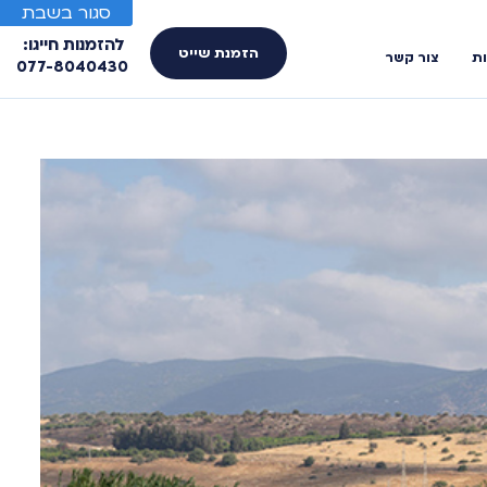
סגור בשבת
להזמנות חייגו:
הזמנת שייט
ות
צור קשר
077-8040430