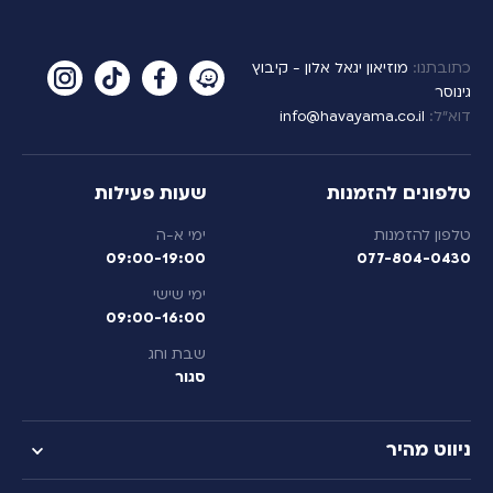
כתובתנו:
מוזיאון יגאל אלון - קיבוץ
גינוסר
דוא”ל:
info@havayama.co.il
טלפונים להזמנות
שעות פעילות
טלפון להזמנות
ימי א-ה
09:00-19:00
077-804-0430
ימי שישי
09:00-16:00
שבת וחג
סגור
ניווט מהיר