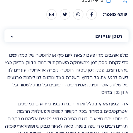
16 יולי 2021
שתף מאמר:
תוכן עניינים
כולנו אוהבים מדי פעם לצאת ליום כיף או לחופשה של כמה ימים
כדי לקחת פסק זמן מהשחיקה השוחקת וליהנות בדיוק בדיוק כפי
שהיינו רוצים. פסק זמן שכזה וחופשה, קצרה או ארוכה, עוזרים לנו
לשים לרגע את כל הלחץ והשגרה בצד ונותנים לנו ליהנות מרגעים
של שלווה, אושר ופינוק אמיתי שכה חשובים על מנת לשמור על
איזון נכון בחיים.
אזור צפון הארץ בכלל ואזור הכנרת בפרט ידועים כמושכים
ואטרקטיביים במיוחד בכל הקשור לנופים ולפעילויות הרבות
והשונות שהם מציעים. זו גם הסיבה מדוע מגיעים אליהם מבקרים
ותיירים רבים מדי שנה בשנה. כיאה לאזור מבוקש ופופולארי שכזה