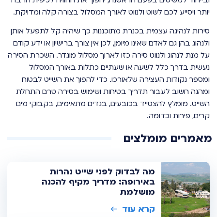
יותר ויסייע לכם לשוט ולנווט לאורך המסלול בצורה קלה ומדויקת.
סירות לנהיגה עצמית בכנרת מתוכננות כך שיהיה קל לתפעל אותן
ולנהוג בהן גם לאדם שאינו מיומן, לכן אין צורך ברישיון או ידע קודם
על מנת לנהוג ולנווט סירה כזו לארוך מסלול מוגדר. השכרת הסירה
נעשית בדרך כלל לשעה או שעתיים כתלות באורך המסלול
ומספר נקודות העצירה שלאורכו. כדי להפוך את השייט לבטוח
ומהנה חשוב לעבור תדריך בטיחות ושימוש בסירה טרם התחלת
השייט. מומלץ להצטייד בכובעים, בגדים מתאימים, בקבוקי מים
קרים, פירות וכדומה.
מאמרים מומלצים
מה לבדוק לפני שייט נהרות
באירופה: מדריך מקיף להכנה
מושלמת
קרא עוד