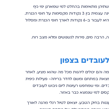
ושתיהן מתאימות בהחלט למי שמארגן ימי כיף
לעובדים בצפון. האפשרות הראשונה היא שייט בנהיגה עצמית בין 3 נקודות מקסימות על חופי הכנרת.
אורך מסלול זה הוא כחצי שעה. האפשרות השנייה היא לעבור ב-6 נקודות לאורך חופי הכנרת ומסלול
, הרבה מים, פירות לנשנושים ומלא מצב רוח.
לעובדים בצפון
יימה והם יכולים ליהנות מכל מה שהוא מציע. לאחר
מצאת במתחם ומשם לחדר בריחה- פעילות כיפית
ים. ומי שמחפש רעיונות ליום גיבוש לעובדים
מקסים למי שנמצא כבר באזור.
ת בחיק הטבע. יוצאים לטיול רגלי מהנה לאורך