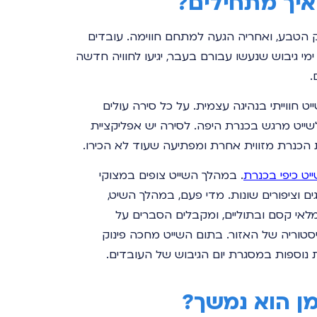
איך מתחילים?
 הטבע, ואחריה הגעה למתחם חווימה. עובדים
 גיבוש שנעשו עבורם בעבר, יגיעו לחוויה חדשה
.
ט חווייתי בנהיגה עצמית. על כל סירה עולים
לשייט מרגש בכנרת היפה. לסירה יש אפליקציית
הכנרת מזווית אחרת ומפתיעה שעוד לא הכירו.
יט כיפי בכנרת
. במהלך השייט צופים במצוקי
ים וציפורים שונות. מדי פעם, במהלך השיט,
לאי קסם ובתוליים, ומקבלים הסברים על
טוריה של האזור. בתום השייט מחכה פינוק
נוספות במסגרת יום הגיבוש של העובדים.
מן הוא נמשך?