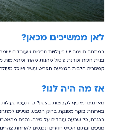
לאן ממשיכים מכאן?
במתחם חווימה יש פעילויות נוספות שעובדים ישמחו 
בניית חכות וסדנת פיסול מהנות מאוד ומתאימות מא
קפיטריה חלבית המציעה תפריט עשיר ואוכל מעולה.
אז מה היה לנו?
מארגנים ימי כיף לקבוצות בצפון? כך תעשו פעילות 
בארוחת בוקר מפנקת בחיק הטבע, מגיעים למתחם חו
בכנרת, כל שבעה עובדים על סירה. נהנים מהאטר
מגיעים ובתום השיט חוזרים ונכנסים לארוחת צה