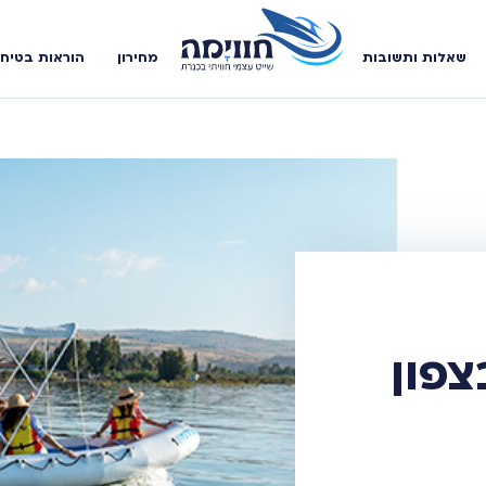
שאלות ותשובות
מחירון
הוראות בטיח
צפון