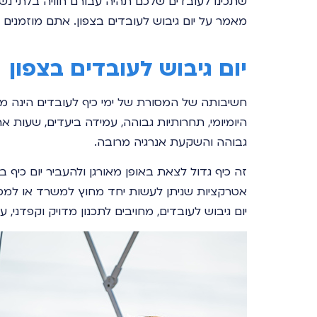
שתכינו לעובדים שלכם תהיה עבורם חוויה בלתי נ
מאמר על יום גיבוש לעובדים בצפון. אתם מוזמנים 
יום גיבוש לעובדים בצפון
חשיבותה של המסורת של ימי כיף לעובדים הינה מ
היומיומי, תחרותיות גבוהה, עמידה ביעדים, שעות 
גבוהה והשקעת אנרגיה מרובה.
זה כיף גדול לצאת באופן מאורגן ולהעביר יום כיף ב
אטרקציות שניתן לעשות יחד מחוץ למשרד או למפע
יום גיבוש לעובדים, מחויבים לתכנון מדויק וקפדני,