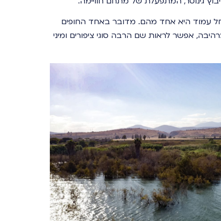
ץ גינוסר, המתפעלת של מתחם חוויימה.
ל עמוד היא אחד מהם. מדובר באחד החופים
היבה, אפשר לראות שם הרבה סוגי ציפורים ומיני