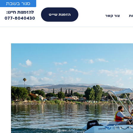
סגור בשבת
להזמנות חייגו:
הזמנת שייט
ות
צור קשר
077-8040430