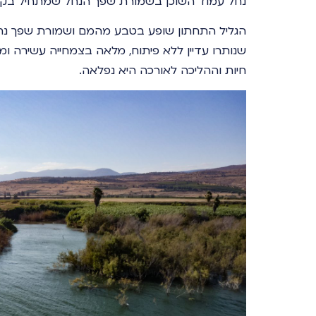
נחל עמוד השוכן בשמורת שפך הנחל שמתחיל בקיבו
הגליל התחתון שופע בטבע מהמם ושמורת שפך נח
שנותרו עדיין ללא פיתוח, מלאה בצמחייה עשירה ומר
חיות וההליכה לאורכה היא נפלאה.