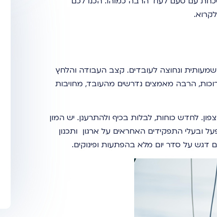
שכחת עם טעם לעוד הרבה כמוהו. הכנו לכם
לקרוא.
שמעותית ונחוצה לעובדים. קצב העבודה והלחץ
ארוכות, הרבה מאמצים נדרשים מהעובד, מחויבות
צפון. לחדש כוחות, לבלות בכיף ולהתרענן. יש המון
ל ובעלי התפקידים האחראים על ארגון ותכנון
 עם דגש על סדר יום מלא בהפתעות ופינוקים.