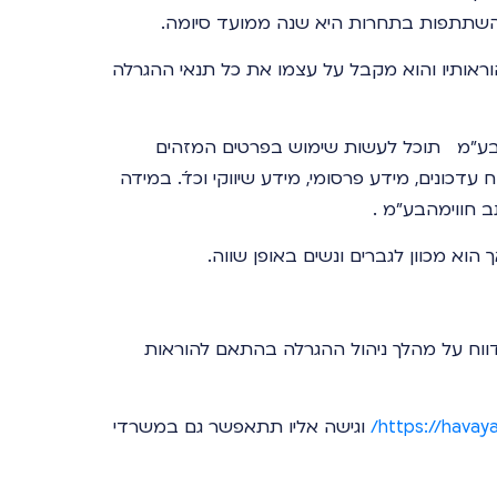
מההשתתפות בתחרות היא שנה ממועד סיומה.
ראותיו והוא מקבל על עצמו את כל תנאי ההגרלה
ה בע"מ תוכל לעשות שימוש בפרטים המזהים
ונים, מידע פרסומי, מידע שיווקי וכד´. במידה
ב חווימהבע"מ .
 הוא מכוון לגברים ונשים באופן שווה.
ווח על מהלך ניהול ההגרלה בהתאם להוראות
https://havaya
וגישה אליו תתאפשר גם במשרדי