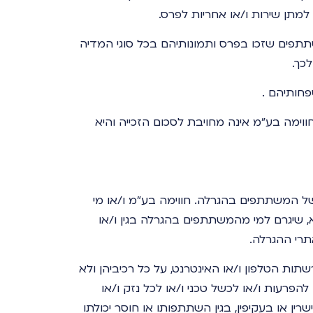
למתן שירות ו/או אחריות לפרס.
פים שזכו בפרס ותמונותיהם בכל סוגי המדיה
כך.
פחותיהם .
ווימה בע"מ אינה מחויבת לסכום הזכייה והיא
 המשתתפים בהגרלה. חווימה בע"מ ו/או מי
, שיגרם למי מהמשתתפים בהגרלה בגין ו/או
רי ההגרלה.
תות הטלפון ו/או האינטרנט, על כל רכיביהן ולא
הפרעות ו/או לכשל טכני ו/או לכל נזק ו/או
ין או בעקיפין, בגין השתתפותו או חוסר יכולתו