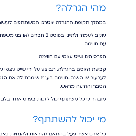
מהי הגרלה?
במהלך תקופת ההגרלה יצטרכו המשתתפים לעשות
עוקב לעמוד ולתייג בפוסט 2 חב
עם חווימה
הפרס הינו
שייט עצמי עם חווימה
קביעת הזוכים בהגרלה, תבוצע על ידי
שייט עצמי עם
לערעור או השגה..
חווימה
בע"מ שומרת לה את הזכו
הסבר והודעה מראש.
מובהר כי כל משתתף יכול לזכות בפרס אחד בלב
מי יכול להשתתף?
כל אדם אשר פעל בהתאם להוראות ולהנחיות כאמו