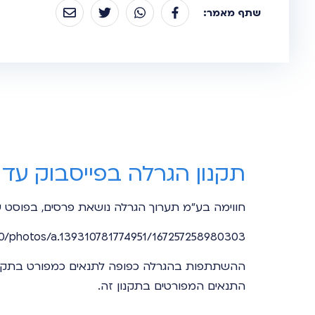
שתף מאמר:
תקנון הגרלה בפייסבוק עד 15/05/22
חווימה בע"מ תערוך הגרלה נושאת פרסים, בפוסט
/photos/a.139310781774951/167257258980303/
ההשתתפות בהגרלה כפופה לתנאים כמפורט בתקנו
התנאים המפורטים בתקנון זה.