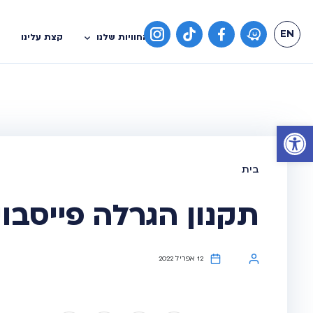
EN
החוויות שלנו
קצת עלינו
פתח סרגל נגישות
תקנון הגרלה פייסבו
12 אפריל 2022