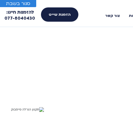
סגור בשבת
להזמנות חייגו:
הזמנת שייט
ות
צור קשר
077-8040430