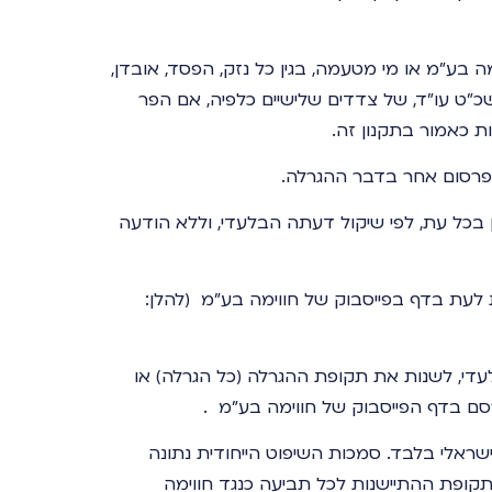
ע"מ או מי מטעמה, בגין כל נזק, הפסד, אובדן,
"ט עו"ד, של צדדים שלישיים כלפיה, אם הפר
 כאמור בתקנון זה.
פרסום אחר בדבר ההגרלה.
 בכל עת, לפי שיקול דעתה הבלעדי, וללא הודעה
לעת בדף בפייסבוק של חווימה בע"מ (להלן:
עדי, לשנות את תקופת ההגרלה (כל הגרלה) או
רסם בדף הפייסבוק של חווימה בע"מ .
ישראלי בלבד. סמכות השיפוט הייחודית נתונה
ופת ההתיישנות לכל תביעה כנגד חווימה