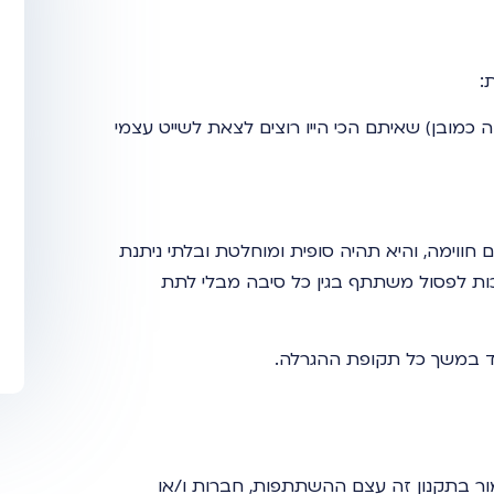
:
רים (או בני משפחה כמובן) שאיתם הכי הייו רוצים לצאת לשייט עצמי
 חווימה
, והיא תהיה סופית ומוחלטת ובלתי ניתנת
ת לפסול משתתף בגין כל סיבה מבלי לתת
ד במשך כל תקופת ההגרלה.
ר בתקנון זה עצם ההשתתפות, חברות ו/או