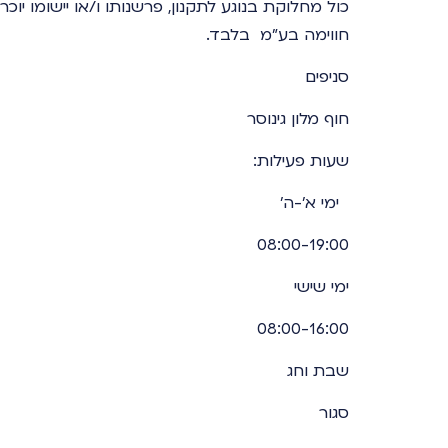
כול מחלוקת בנוגע לתקנון, פרשנותו ו/או יישומו יוכר
חווימה בע"מ בלבד.
סניפים
חוף מלון גינוסר
שעות פעילות:
ימי א’-ה’
08:00-19:00
ימי שישי
08:00-16:00
שבת וחג
סגור