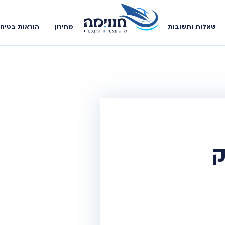
שאלות ותשובות
מחירון
הוראות בטיח
ק